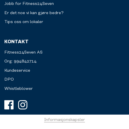
Jobb for Fitness24Seven
Er det noe vi kan gjøre bedre?
Tips oss om lokaler
KONTAKT
Fitness24Seven AS
Org: 994842714
Kundeservice
DPO
Whistleblower
Informasjonskapsler