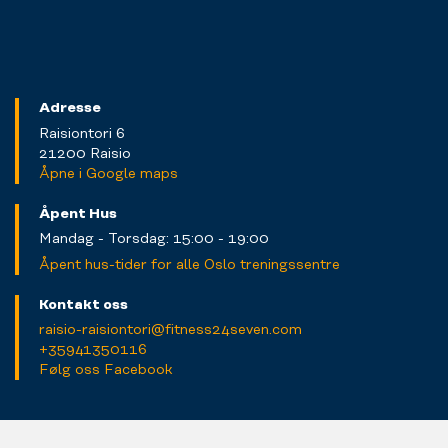
Adresse
Raisiontori 6
21200 Raisio
Åpne i Google maps
Åpent Hus
Mandag - Torsdag: 15:00 - 19:00
Åpent hus-tider for alle Oslo treningssentre
Kontakt oss
raisio-raisiontori@fitness24seven.com
+35941350116
Følg oss Facebook