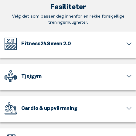
Fasiliteter
Velg det som passer deg innenfor en rekke forskjellige
treningsmuligheter.
Fitness24Seven 2.0
Välkommen
till
vårt
nya
Tjejgym
uppfräschade
gymkoncept.
En
Ny
del
inredning,
av
genomtänkt
gymmet
Cardio & uppvärmning
navigering
är
och
för
Få
smartare
tjejer
upp
placering
och
pulsen,
av
för