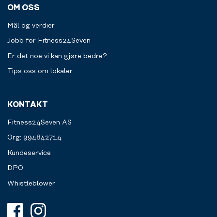
OM OSS
Mål og verdier
Jobb for Fitness24Seven
Er det noe vi kan gjøre bedre?
Tips oss om lokaler
KONTAKT
Fitness24Seven AS
Org: 994842714
Kundeservice
DPO
Whistleblower