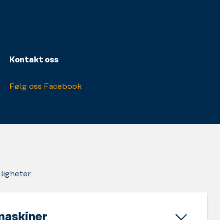
Kontakt oss
Følg oss Facebook
ligheter.
maskiner