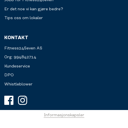
Jobb for Fitness24Seven
Er det noe vi kan gjøre bedre?
Tips oss om lokaler
KONTAKT
Fitness24Seven AS
Org: 994842714
Kundeservice
DPO
Whistleblower
Informasjonskapsler