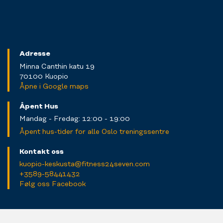
Adresse
Minna Canthin katu 19
70100 Kuopio
Åpne i Google maps
Åpent Hus
Mandag - Fredag: 12:00 - 19:00
Åpent hus-tider for alle Oslo treningssentre
Kontakt oss
kuopio-keskusta@fitness24seven.com
+3589-58441432
Følg oss Facebook