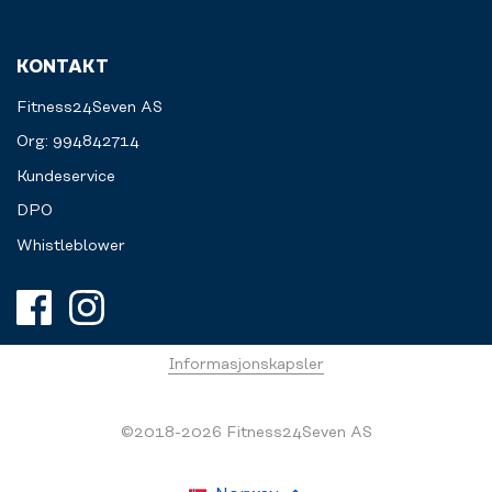
KONTAKT
Fitness24Seven AS
Org: 994842714
Kundeservice
DPO
Whistleblower
Informasjonskapsler
©2018-2026 Fitness24Seven AS