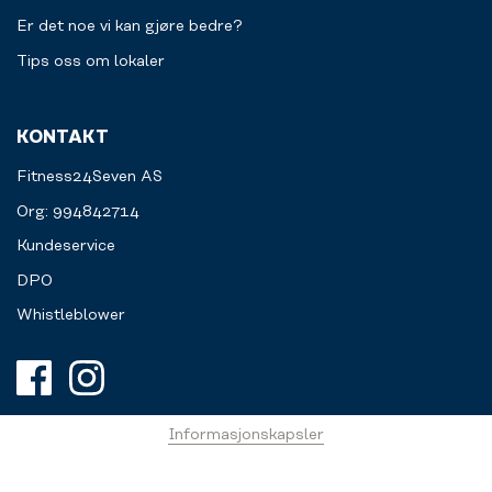
Er det noe vi kan gjøre bedre?
Tips oss om lokaler
KONTAKT
Fitness24Seven AS
Org: 994842714
Kundeservice
DPO
Whistleblower
Informasjonskapsler