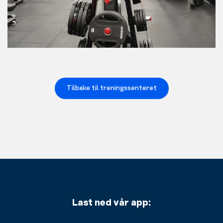
Tilbake til treningssenteret
Last ned vår app: