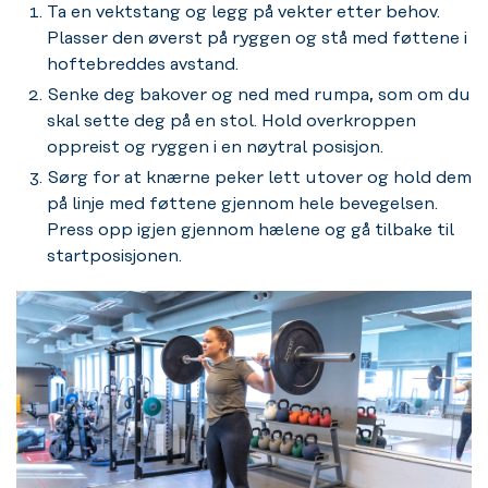
Ta en vektstang og legg på vekter etter behov.
Plasser den øverst på ryggen og stå med føttene i
hoftebreddes avstand.
Senke deg bakover og ned med rumpa, som om du
skal sette deg på en stol. Hold overkroppen
oppreist og ryggen i en nøytral posisjon.
Sørg for at knærne peker lett utover og hold dem
på linje med føttene gjennom hele bevegelsen.
Press opp igjen gjennom hælene og gå tilbake til
startposisjonen.