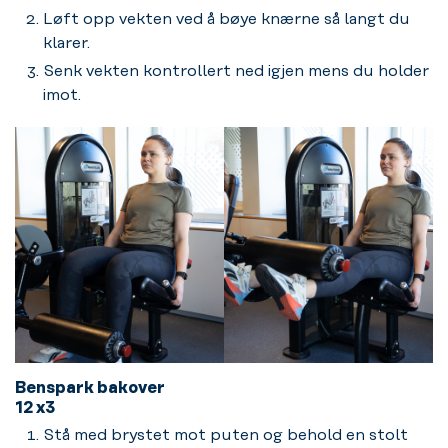
Løft opp vekten ved å bøye knærne så langt du
klarer.
Senk vekten kontrollert ned igjen mens du holder
imot.
Benspark bakover
12 x3
Stå med brystet mot puten og behold en stolt