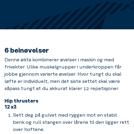
6 beinøvelser
Denne økta kombinerer øvelser i maskin og med
frivekter. Ulike muskelgrupper i underkroppen får
jobbe gjennom varierte øvelser. Hvor tungt du skal
løfte er individuelt, men det siste settet skal være
såpass tungt at du akkurat klarer 12 repetisjoner.
Hip thrusters
12 x3
Sett deg på gulvet med ryggen mot en stabil
benk og rull stangen over lårene til den ligger rett
over hoftene.