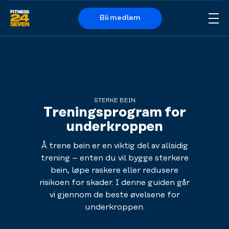
Bli medlem
Me
Logo
STERKE BEIN
Treningsprogram for
underkroppen
Å trene bein er en viktig del av allsidig
trening – enten du vil bygge sterkere
bein, løpe raskere eller redusere
risikoen for skader. I denne guiden går
vi gjennom de beste øvelsene for
underkroppen.