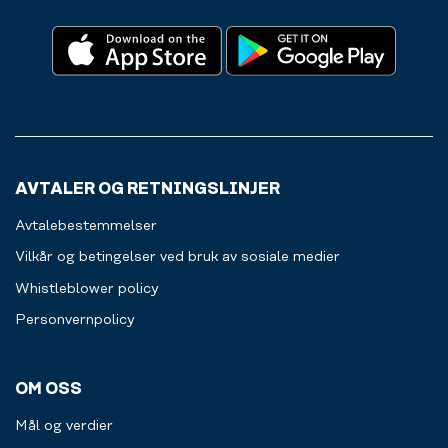
AVTALER OG RETNINGSLINJER
Avtalebestemmelser
Vilkår og betingelser ved bruk av sosiale medier
Whistleblower policy
Personvernpolicy
OM OSS
Mål og verdier