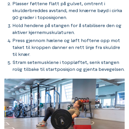
Plasser føttene flatt på gulvet, omtrent i
skulderbreddes avstand, med knærne bøyd i cirka
90 grader i toposisjonen.
Hold hendene på stangen for å stabilisere den og
aktiver kjernemuskulaturen.
Press gjennom hælene og løft hoftene opp mot
taket til kroppen danner en rett linje fra skuldre
til knær.
Stram setemusklene i toppløftet, senk stangen
rolig tilbake til startposisjon og gjenta bevegelsen.