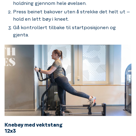
holdning gjennom hele øvelsen.
Press beinet bakover uten å strekke det helt ut –
hold en lett bøy i kneet.
Gå kontrollert tilbake til startposisjonen og
gjenta.
Knebøy med vektstang
12x3