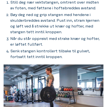
Still deg nær vektstangen, omtrent over midten
av foten, med føttene i hoftebreddes avstand.
Bøy deg ned og grip stangen med hendene i
skulderbreddes avstand. Pust inn, stram kjernen
og løft ved å strekke ut knær og hofter, med
stangen tett inntil kroppen.
Når du står oppreist med strake knær og hofter,
er løftet fullført.
Senk stangen kontrollert tilbake til gulvet,
fortsatt tett inntil kroppen.