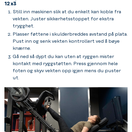
12 x3
Still inn maskinen slik at du enkelt kan koble fra
vekten. Juster sikkerhetsstoppet for ekstra
trygghet.
Plasser føttene i skulderbreddes avstand på plata.
Pust inn og senk vekten kontrollert ved å bøye
knærne.
Gå ned så dypt du kan uten at ryggen mister
kontakt med ryggstøtten. Press gjennom hele
foten og skyv vekten opp igjen mens du puster
ut.