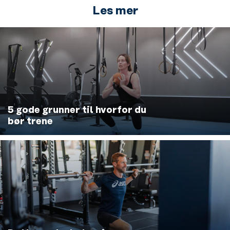
Les mer
5 gode grunner til hvorfor du
bør trene