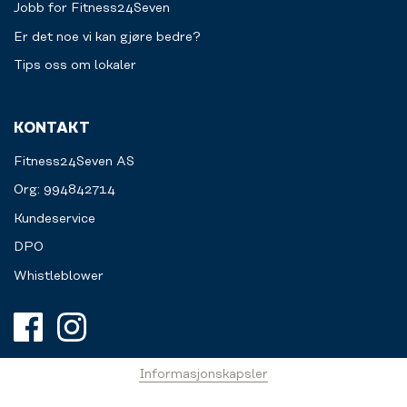
Jobb for Fitness24Seven
Er det noe vi kan gjøre bedre?
Tips oss om lokaler
KONTAKT
Fitness24Seven AS
Org: 994842714
Kundeservice
DPO
Whistleblower
Informasjonskapsler